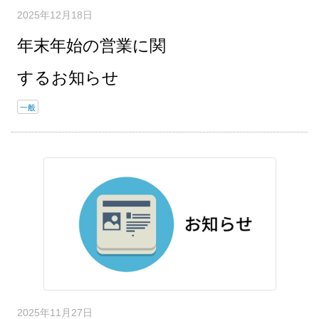
2025年12月18日
年末年始の営業に関
するお知らせ
一般
2025年11月27日