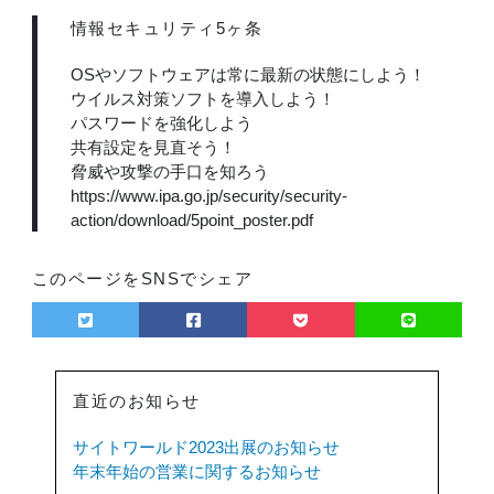
情報セキュリティ5ヶ条
OSやソフトウェアは常に最新の状態にしよう！
ウイルス対策ソフトを導入しよう！
パスワードを強化しよう
共有設定を見直そう！
脅威や攻撃の手口を知ろう
https://www.ipa.go.jp/security/security-
action/download/5point_poster.pdf
このページをSNSでシェア
直近のお知らせ
サイトワールド2023出展のお知らせ
直
年末年始の営業に関するお知らせ